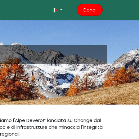
Dona
iamo l'Alpe Devero!” lanciata su Change dal
ico e di infrastrutture che minaccia l'integrità
egionali.