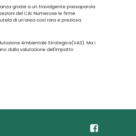
nanza grazie a un travolgente passaparola
e sezioni del CAI. Numerose le firme
utela di un’area così rara e preziosa.
alutazione Ambientale Strategica
(VAS). Ma i
ano dalla valutazione dell'impatto