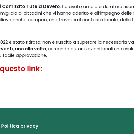
dal Comitato Tutela Devero
, ha avuto ampia e duratura riso
i migliaia di cittadini che vi hanno aderito e all’impegno dell
ilievo anche europeo, che travalica il contesto locale, della t
022 è stato ritirato;
non è riuscito a superare la necessaria V
rventi, uno alla volta
, cercando autorizzazioni locali che esul
 facile approvazione.
 questo link
:
Politica privacy