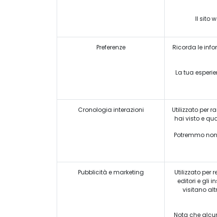
Il sito
Preferenze
Ricorda le info
La tua esperie
Cronologia interazioni
Utilizzato per r
hai visto e qu
Potremmo non es
Pubblicità e marketing
Utilizzato per 
editori e gli
visitano alt
Contattaci
Nota che alcuni