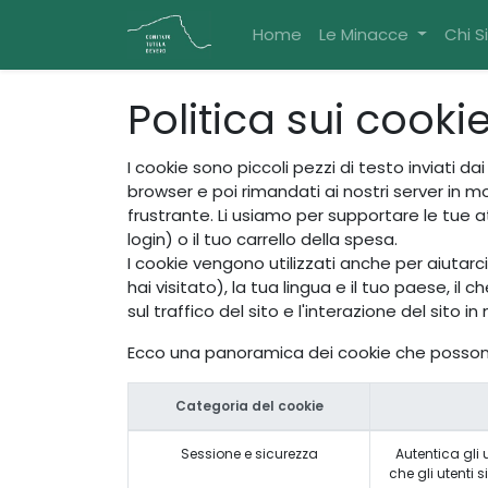
Home
Le Minacce
Chi 
Politica sui cooki
I cookie sono piccoli pezzi di testo inviati 
browser e poi rimandati ai nostri server in 
frustrante. Li usiamo per supportare le tue 
login) o il tuo carrello della spesa.
I cookie vengono utilizzati anche per aiutarc
hai visitato), la tua lingua e il tuo paese, il 
sul traffico del sito e l'interazione del sito 
Ecco una panoramica dei cookie che possono 
Categoria del cookie
Sessione e sicurezza
Autentica gli u
che gli utenti 