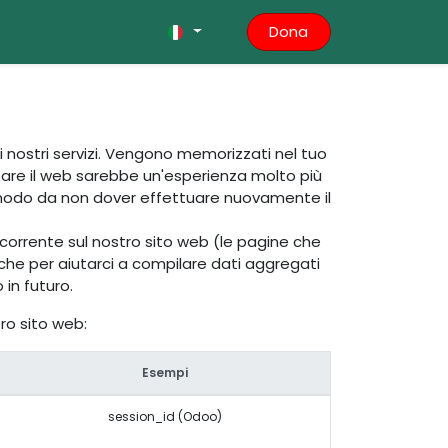
Dona
ai nostri servizi. Vengono memorizzati nel tuo
usare il web sarebbe un'esperienza molto più
in modo da non dover effettuare nuovamente il
o corrente sul nostro sito web (le pagine che
e anche per aiutarci a compilare dati aggregati
 in futuro.
ro sito web:
Esempi
session_id (Odoo)