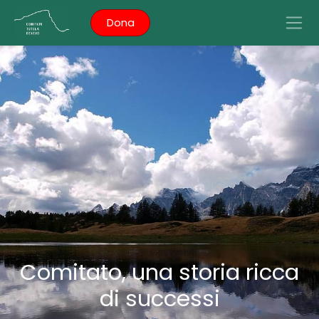
Dona
Comitato, una storia ricca
di successi