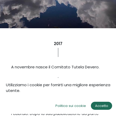
2017
A novembre nasce il Comitato Tutela Devero.
Utilizziamo i cookie per fornirti una migliore esperienza
2018
utente.
Politica sui cookie
Accetto
Febbraio.
Dopo la sua pubblicazione da parte