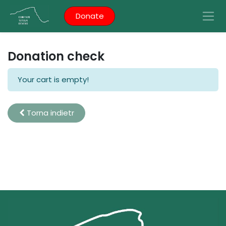
Donate
Donation check
Your cart is empty!
Torna indietr