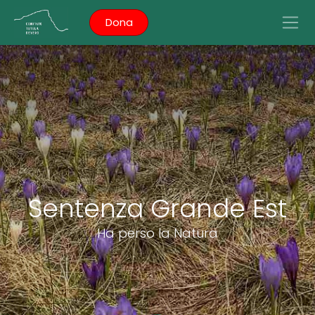
Dona
Sentenza Grande Est
Ha perso la Natura